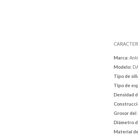
CARACTERÍ
Marca:
Ant
Modelo:
DA
Tipo de sill
Tipo de es
Densidad d
Construcci
Grosor del 
Diámetro d
Material de