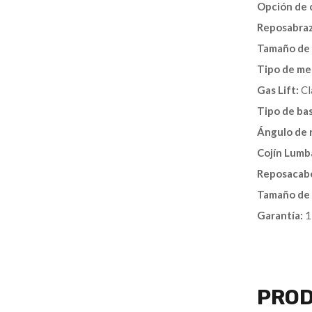
Opción de c
Reposabraz
Tamaño de l
Tipo de me
Gas Lift:
Cl
Tipo de ba
Ángulo de r
Cojín Lumba
Reposacabe
Tamaño de 
Garantía:
1
PROD