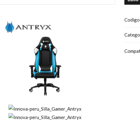
Codigo
Catego
Compat