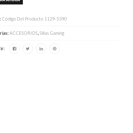
:
Código Del Producto 1129-5390
rías:
ACCESORIOS
,
Sillas Gaming
ir: