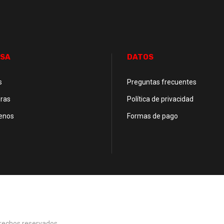
SA
DATOS
s
Preguntas frecuentes
ras
Política de privacidad
enos
Formas de pago
erechos reservados.