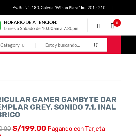
Av. Bolivia 180, Galería “Wilson Plaza” Int. 201 - 210
HORARIO DE ATENCION:
0
Lunes a Sábado de 10.00am a 7.30pm
Category
ICULAR GAMER GAMBYTE DAR
EMPLAR GREY, SONIDO 7.1, INAL
BRICO
S/
199.00
0.00
Pagando con Tarjeta