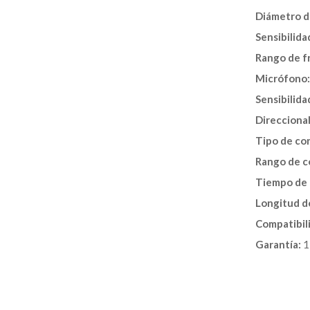
Diámetro d
Sensibilida
Rango de f
Micrófono:
Sensibilida
Direccional
Tipo de co
Rango de c
Tiempo de 
Longitud de
Compatibil
Garantía:
1