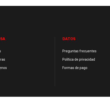
SA
DATOS
s
Preguntas frecuentes
ras
Política de privacidad
enos
Formas de pago