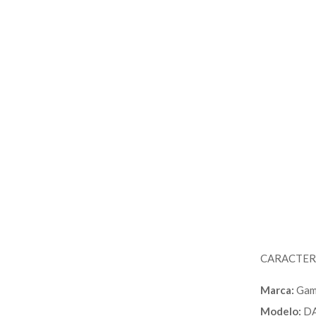
CARACTERÍ
Marca:
Gam
Modelo:
DA