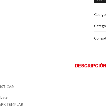
Codigo
Catego
Compat
DESCRIPCIÓ
STICAS:
byte
RK TEMPLAR