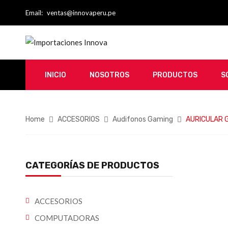
Email:
ventas@innovaperu.pe
INICIO
NOSOTROS
PRODUCTOS
S
Home
ACCESORIOS
Audifonos Gaming
AURICULAR G
CATEGORÍAS DE PRODUCTOS
ACCESORIOS
COMPUTADORAS