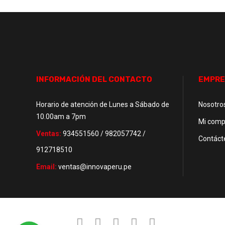
INFORMACIÓN DEL CONTACTO
EMPRE
Horario de atención de Lunes a Sábado de
Nosotro
10.00am a 7pm
Mi comp
Ventas:
934551560 / 982057742 /
Contáct
912718510
Email:
ventas@innovaperu.pe