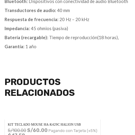
Bluetooth:
Dispositivos con conectividad de audio Bluetooth
Transductores de audio:
40 mm
Respuesta de frecuencia:
20 Hz – 20 kHz
Impedancia:
45 ohmios (pasiva)
Batería (recargable):
Tiempo de reproducción(18 horas),
Garantía:
1 año
PRODUCTOS
RELACIONADOS
KIT TECLADO MOUSE HA-K429C HALION USB
S/
60.00
S/
100.00
Pagando con Tarjeta (+5%)