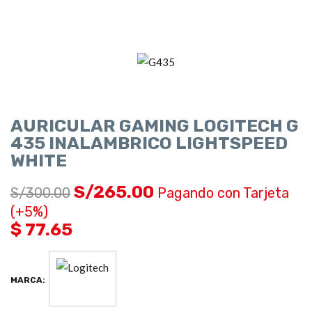
AURICULAR GAMING LOGITECH G
435 INALAMBRICO LIGHTSPEED
WHITE
S/
265.00
S/
300.00
Pagando con Tarjeta
(+5%)
$ 77.65
MARCA: