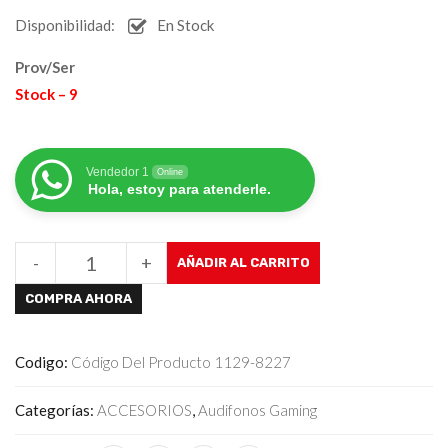
Disponibilidad:
En Stock
Prov/Ser
Stock – 9
Vendedor 1
Online
Hola, estoy para atenderle.
-
+
AÑADIR AL CARRITO
COMPRA AHORA
Codigo:
Código Del Producto 1129-8227
Categorías:
ACCESORIOS
,
Audifonos Gaming