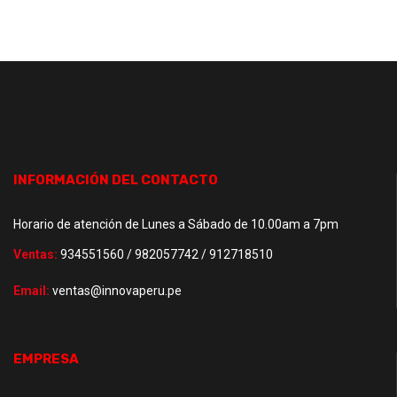
INFORMACIÓN DEL CONTACTO
Horario de atención de Lunes a Sábado de 10.00am a 7pm
Ventas:
934551560 / 982057742 / 912718510
Email:
ventas@innovaperu.pe
EMPRESA