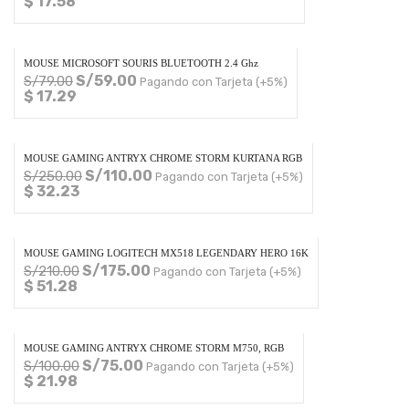
$ 17.58
MOUSE MICROSOFT SOURIS BLUETOOTH 2.4 Ghz
S/
59.00
S/
79.00
Pagando con Tarjeta (+5%)
$ 17.29
MOUSE GAMING ANTRYX CHROME STORM KURTANA RGB
S/
110.00
S/
250.00
Pagando con Tarjeta (+5%)
$ 32.23
MOUSE GAMING LOGITECH MX518 LEGENDARY HERO 16K
S/
175.00
S/
210.00
Pagando con Tarjeta (+5%)
$ 51.28
MOUSE GAMING ANTRYX CHROME STORM M750, RGB
S/
75.00
S/
100.00
Pagando con Tarjeta (+5%)
$ 21.98