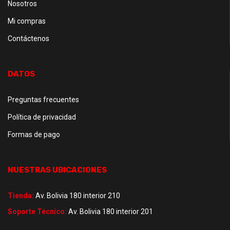
Nosotros
Mi compras
Contáctenos
DATOS
Preguntas frecuentes
Política de privacidad
Formas de pago
NUESTRAS UBICACIONES
Tienda:
Av. Bolivia 180 interior 210
Soporte Técnico:
Av. Bolivia 180 interior 201