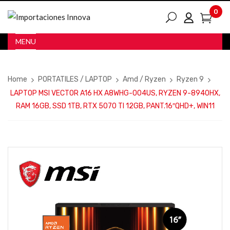
0
MENU
Home
PORTATILES / LAPTOP
Amd / Ryzen
Ryzen 9
LAPTOP MSI VECTOR A16 HX A8WHG-004US, RYZEN 9-8940HX,
RAM 16GB, SSD 1TB, RTX 5070 TI 12GB, PANT.16″QHD+, WIN11