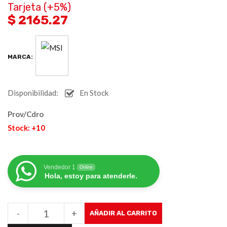
Tarjeta (+5%)
$ 2165.27
MARCA:
Disponibilidad:
En Stock
Prov/Cdro
Stock: +10
Vendedor 1
Online
Hola, estoy para atenderle.
-
+
AÑADIR AL CARRITO