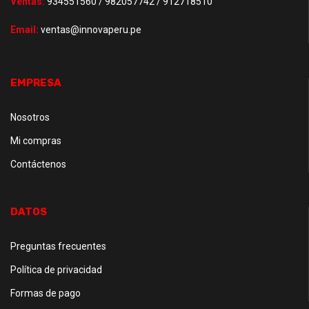
Ventas:
934551560 / 982057742 / 912718510
Email:
ventas@innovaperu.pe
EMPRESA
Nosotros
Mi compras
Contáctenos
DATOS
Preguntas frecuentes
Política de privacidad
Formas de pago