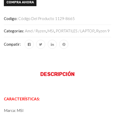
COMPRA AHORA
Codigo:
Código Del Producto 1129-8665
Categorías:
Amd / Ryzen
,
MSI
,
PORTATILES / LAPTOP
,
Ryzen 9
Compatir:
DESCRIPCIÓN
CARACTERÍSTICAS:
Marca: MSI