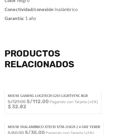
Color
Negro
Conectividad/conexión
Inalámbrico
Garantía:
1 año
PRODUCTOS
RELACIONADOS
MOUSE GAMING LOGITECH G203 LIGHTSYNC RGB
S/
112.00
S/
129.00
Pagando con Tarjeta (+5%)
$ 32.82
MOUSE INALAMBRICO XTECH XTM-310GN 2.4 GHZ VERDE
S/
35.00
S/
60.00
Pagando con Tarjeta (+5%)