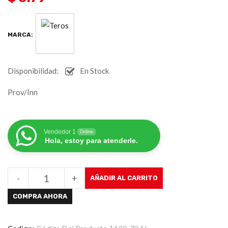
MARCA:
Disponibilidad:
En Stock
Prov/Inn
Vendedor 1
Online
Hola, estoy para atenderle.
-
+
AÑADIR AL CARRITO
COMPRA AHORA