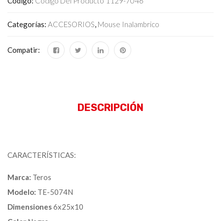
Codigo:
Código Del Producto 1129-7046
Categorías:
ACCESORIOS
,
Mouse Inalambrico
Compatir:
DESCRIPCIÓN
CARACTERÍSTICAS:
Marca:
Teros
Modelo:
TE-5074N
Dimensiones
6x25x10