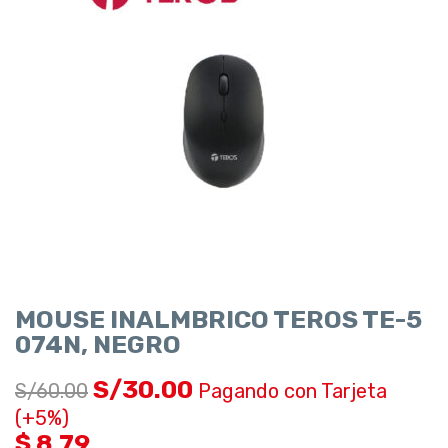
MOUSE INALMBRICO TEROS TE-5
074N, NEGRO
S/
30.00
S/
60.00
Pagando con Tarjeta
(+5%)
$ 8.79