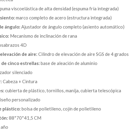
uma viscoelástica de alta densidad (espuma fría integrada)
siento:
marco completo de acero (estructura integrada)
de ángulo:
Ajustador de ángulo completo (asiento automático)
sico:
Mecanismo de inclinación de rana
sabrazos 4D
 elevación de aire:
Cilindro de elevación de aire SGS de 4 grados
 de cinco estrellas:
base de aleación de aluminio
ador silenciado
:
Cabeza + Cintura
s:
cubierta de plástico, tornillos, manija, cubierta telescópica
seño personalizado
 plástico:
bolsa de polietileno, cojín de polietileno
tón:
88*70*41,5 CM
 año