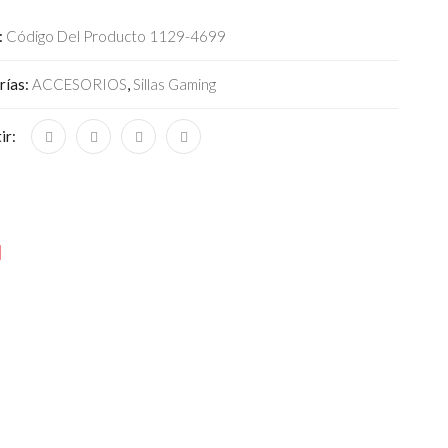
:
Código Del Producto 1129-4699
rías:
ACCESORIOS
,
Sillas Gaming
ir:
N