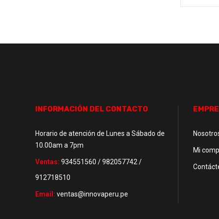
INFORMACIÓN DEL CONTACTO
EMPRE
Horario de atención de Lunes a Sábado de
Nosotro
10.00am a 7pm
Mi comp
Ventas:
934551560 / 982057742 /
Contáct
912718510
Email:
ventas@innovaperu.pe