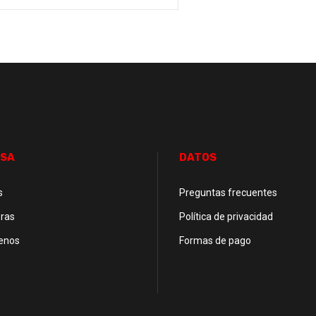
SA
DATOS
s
Preguntas frecuentes
ras
Política de privacidad
enos
Formas de pago