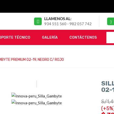
LLAMENOS AL:
934 551 560 - 982 057 742
OPORTE TÉCNICO
GALERÍA
CONTÁCTENOS
MBYTE PREMIUM 02-19, NEGRO C/ ROJO
SIL
02-
S/
1,
(+5%