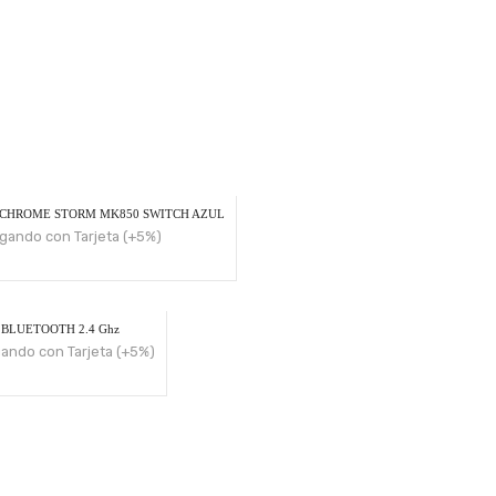
CHROME STORM MK850 SWITCH AZUL
gando con Tarjeta (+5%)
BLUETOOTH 2.4 Ghz
ando con Tarjeta (+5%)