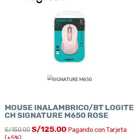
MOUSE INALAMBRICO/BT LOGITE
CH SIGNATURE M650 ROSE
S/
125.00
S/
150.00
Pagando con Tarjeta
(+5%)