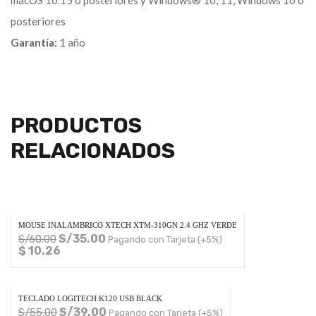
posteriores
Garantía:
1 año
PRODUCTOS
RELACIONADOS
MOUSE INALAMBRICO XTECH XTM-310GN 2.4 GHZ VERDE
S/
35.00
S/
60.00
Pagando con Tarjeta (+5%)
$ 10.26
TECLADO LOGITECH K120 USB BLACK
S/
39.00
S/
55.00
Pagando con Tarjeta (+5%)