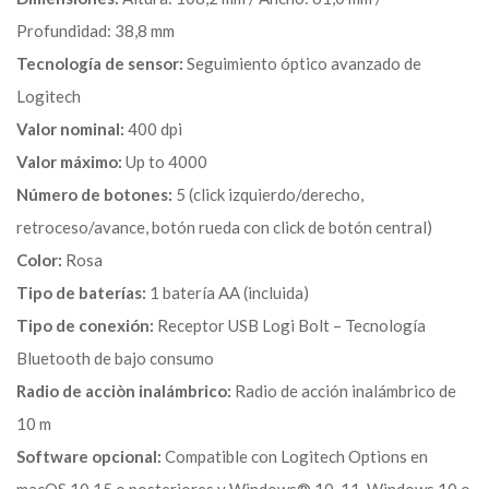
Profundidad: 38,8 mm
Tecnología de sensor:
Seguimiento óptico avanzado de
Logitech
Valor nominal:
400 dpi
Valor máximo:
Up to 4000
Número de botones:
5 (click izquierdo/derecho,
retroceso/avance, botón rueda con click de botón central)
Color:
Rosa
Tipo de baterías:
1 batería AA (incluida)
Tipo de conexión:
Receptor USB Logi Bolt – Tecnología
Bluetooth de bajo consumo
Radio de acciòn inalámbrico:
Radio de acción inalámbrico de
10 m
Software opcional:
Compatible con Logitech Options en
macOS 10.15 o posteriores y Windows® 10, 11, Windows 10 o