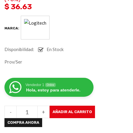
$ 36.63
MARCA:
Disponibilidad:
En Stock
Prov/Ser
Vendedor 1
Online
Hola, estoy para atenderle.
-
+
AÑADIR AL CARRITO
COMPRA AHORA