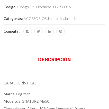
Codigo:
Código Del Producto 1129-6806
Categorías:
ACCESORIOS
,
Mouse Inalambrico
Compatir:
DESCRIPCIÓN
CARACTERÍSTICAS:
Marca:
Logitech
Modelo:
SIGNATURE M650
Dimensiones:
Altura: 108,2 mm / Ancho: 61,0 mm /