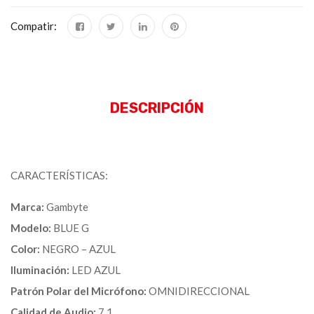
Compatir:
DESCRIPCIÓN
CARACTERÍSTICAS:
Marca:
Gambyte
Modelo:
BLUE G
Color:
NEGRO – AZUL
Iluminación:
LED AZUL
Patrón Polar del Micrófono:
OMNIDIRECCIONAL
Calidad de Audio:
7.1