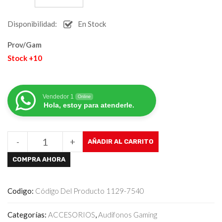
Disponibilidad:
En Stock
Prov/Gam
Stock +10
Vendedor 1
Online
Hola, estoy para atenderle.
-
+
AÑADIR AL CARRITO
COMPRA AHORA
Codigo:
Código Del Producto 1129-7540
Categorías:
ACCESORIOS
,
Audifonos Gaming