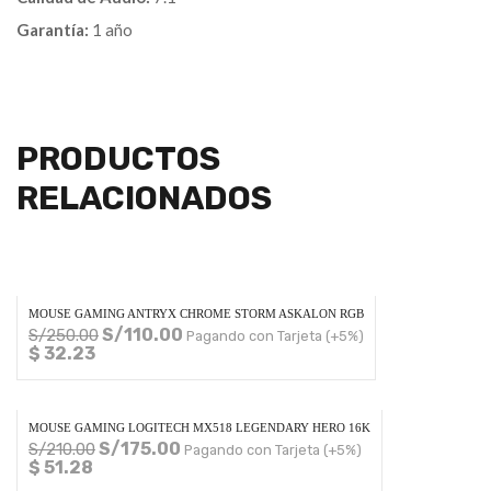
Garantía:
1 año
PRODUCTOS
RELACIONADOS
MOUSE GAMING ANTRYX CHROME STORM ASKALON RGB
S/
110.00
S/
250.00
Pagando con Tarjeta (+5%)
$ 32.23
MOUSE GAMING LOGITECH MX518 LEGENDARY HERO 16K
S/
175.00
S/
210.00
Pagando con Tarjeta (+5%)
$ 51.28