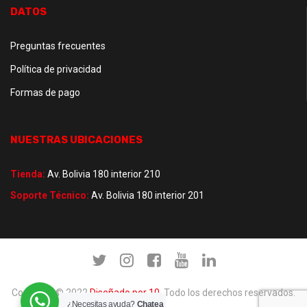
DATOS
Preguntas frecuentes
Política de privacidad
Formas de pago
NUESTRAS UBICACIONES
Tienda:
Av. Bolivia 180 interior 210
Soporte Técnico:
Av. Bolivia 180 interior 201
Copyright © 2022
Diseñado por 10
. Todo los derechos reservados.
¿Necesitas ayuda?
Chatea