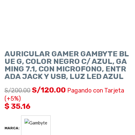
AURICULAR GAMER GAMBYTE BL
UE G, COLOR NEGRO C/ AZUL, GA
MING 7.1, CON MICROFONO, ENTR
ADA JACK Y USB, LUZ LED AZUL
S/
120.00
S/
200.00
Pagando con Tarjeta
(+5%)
$ 35.16
MARCA: