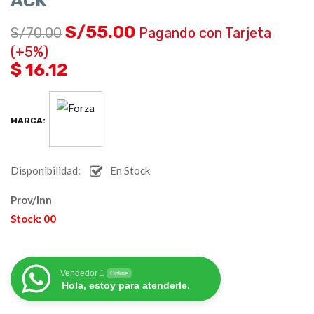
ACK
S/
55.00
S/
70.00
Pagando con Tarjeta
(+5%)
$ 16.12
MARCA:
Disponibilidad:
En Stock
Prov/Inn
Stock: 00
Vendedor 1
Online
Hola, estoy para atenderle.