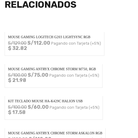
RELACIONADOS
MOUSE GAMING LOGITECH G203 LIGHTSYNC RGB
S/
112.00
S/
129.00
Pagando con Tarjeta (+5%)
$ 32.82
MOUSE GAMING ANTRYX CHROME STORM M750, RGB
S/
75.00
S/
100.00
Pagando con Tarjeta (+5%)
$ 21.98
KIT TECLADO MOUSE HA-K429C HALION USB
S/
60.00
S/
100.00
Pagando con Tarjeta (+5%)
$ 17.58
MOUSE GAMING ANTRYX CHROME STORM ASKALON RGB