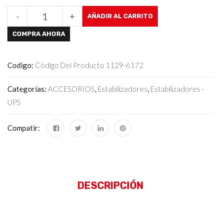
-
+
AÑADIR AL CARRITO
COMPRA AHORA
Codigo:
Código Del Producto 1129-6172
Categorías:
ACCESORIOS
,
Estabilizadores
,
Estabilizadores -
UPS
Compatir:
DESCRIPCIÓN